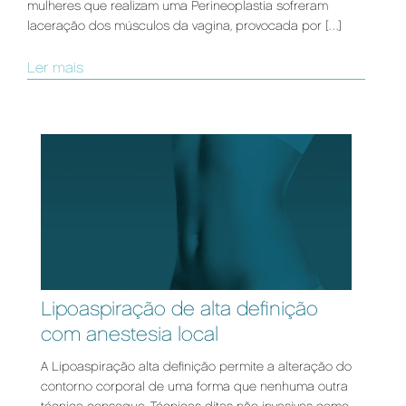
mulheres que realizam uma Perineoplastia sofreram
laceração dos músculos da vagina, provocada por […]
Ler mais
Lipoaspiração de alta definição
com anestesia local
A Lipoaspiração alta definição permite a alteração do
contorno corporal de uma forma que nenhuma outra