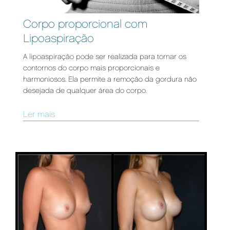
Corpo proporcional com
Lipoaspiração
A lipoaspiração pode ser realizada para tornar os
contornos do corpo mais proporcionais e
harmoniosos. Ela permite a remoção da gordura não
desejada de qualquer área do corpo.
Ler mais