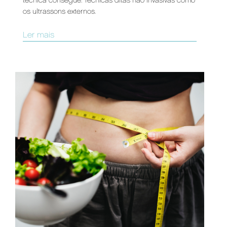
técnica consegue. Técnicas ditas não invasivas como
os ultrassons externos.
Ler mais