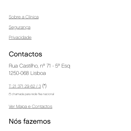
Sobre a Clínica
Segurança
Privacidade
Contactos
Rua Castilho, nº 71 - 5º Esq
1250-068 Lisboa
(*)
T: 21 371 29 62 / 3
(*) chamada para rede fixa nacional
Ver Mapa e Contactos
Nós fazemos