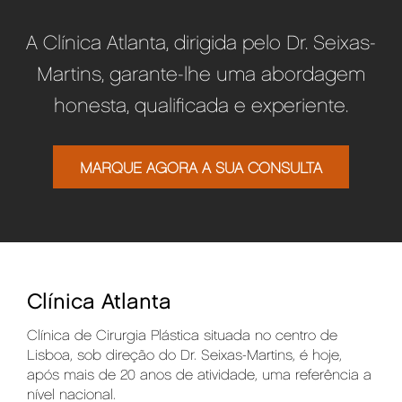
A Clínica Atlanta, dirigida pelo Dr. Seixas-
Martins, garante-lhe uma abordagem
honesta, qualificada e experiente.
MARQUE AGORA A SUA CONSULTA
Clínica Atlanta
Clínica de Cirurgia Plástica situada no centro de
Lisboa, sob direção do Dr. Seixas-Martins, é hoje,
após mais de 20 anos de atividade, uma referência a
nível nacional.