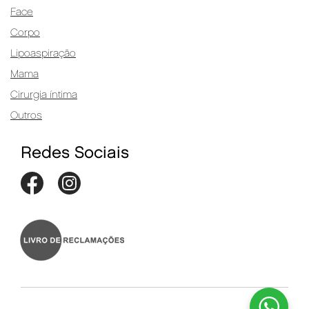
Face
Corpo
Lipoaspiração
Mama
Cirurgia íntima
Outros
Redes Sociais