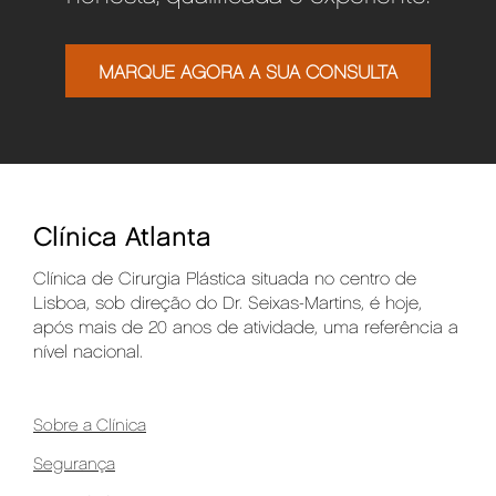
MARQUE AGORA A SUA CONSULTA
Clínica Atlanta
Clínica de Cirurgia Plástica situada no centro de
Lisboa, sob direção do Dr. Seixas-Martins, é hoje,
após mais de 20 anos de atividade, uma referência a
nível nacional.
Sobre a Clínica
Segurança