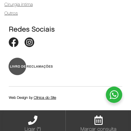
Cirurgia íntima
Outros
Redes Sociais
Web Design by
Clínica do Site
Ligar (*)
Marcar consulta