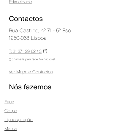
Privacidade
Contactos
Rua Castilho, nº 71 - 5º Esq
1250-068 Lisboa
(*)
T: 21 371 29 62 / 3
(*) chamada para rede fixa nacional
Ver Mapa e Contactos
Nós fazemos
Face
Corpo
Lipoaspiração
Mama