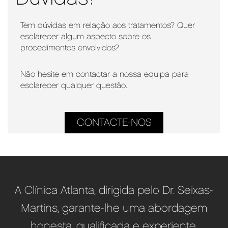
Tem dúvidas em relação aos tratamentos? Quer
esclarecer algum aspecto sobre os
procedimentos envolvidos?
Não hesite em contactar a nossa equipa para
esclarecer qualquer questão.
CONTACTE-NOS
A Clínica Atlanta, dirigida pelo Dr. Seixas-
Martins, garante-lhe uma abordagem
honesta, qualificada e experiente.