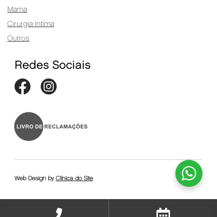
Mama
Cirurgia íntima
Outros
Redes Sociais
Web Design by
Clínica do Site