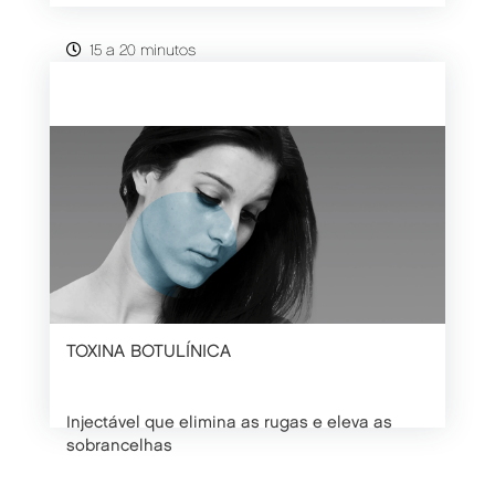
15 a 20 minutos
SABER MAIS
CONSULTA
TOXINA BOTULÍNICA
Injectável que elimina as rugas e eleva as
sobrancelhas