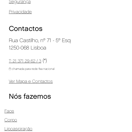
Segurança
Privacidade
Contactos
Rua Castilho, nº 71 - 5º Esq
1250-068 Lisboa
(*)
T: 21 371 29 62 / 3
(*) chamada para rede fixa nacional
Ver Mapa e Contactos
Nós fazemos
Face
Corpo
Lipoaspiração