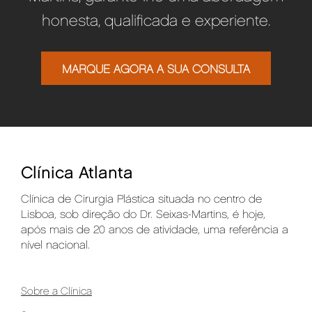
honesta, qualificada e experiente.
MARQUE AGORA A SUA CONSULTA
Clínica Atlanta
Clínica de Cirurgia Plástica situada no centro de
Lisboa, sob direção do Dr. Seixas-Martins, é hoje,
após mais de 20 anos de atividade, uma referência a
nível nacional.
Sobre a Clínica