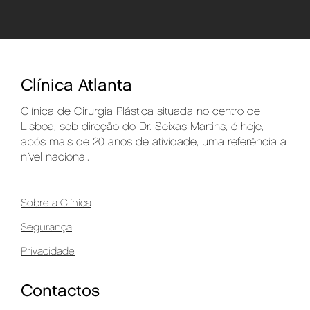
Clínica Atlanta
Clínica de Cirurgia Plástica situada no centro de
Lisboa, sob direção do Dr. Seixas-Martins, é hoje,
após mais de 20 anos de atividade, uma referência a
nível nacional.
Sobre a Clínica
Segurança
Privacidade
Contactos