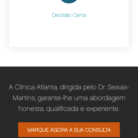
Decisão Certa
A Clínica Atlanta, dirigida pelo Dr. Seixas-
Martins, garante-lhe uma abordagem
honesta, qualificada e experiente.
MARQUE AGORA A SUA CONSULTA