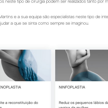
neste tipo de cirurgia podem ser realizados tanto por mo
as-Martins e a sua equipa são especialistas neste tipo de i
udar a que se sinta como sempre se imaginou.
ENOPLASTIA
NINFOPLASTIA
te a reconstituição do
Reduz os pequenos lábios d