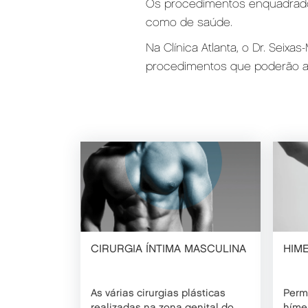
Os procedimentos enquadrados 
como de saúde.
Na Clínica Atlanta, o Dr. Seix
procedimentos que poderão aj
CIRURGIA ÍNTIMA MASCULINA
HIM
As várias cirurgias plásticas
Permi