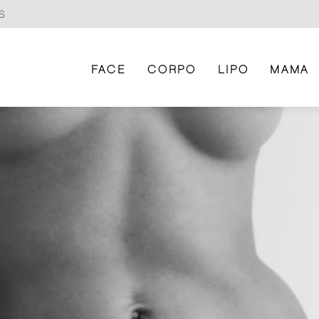
S
FACE
CORPO
LIPO
MAMA