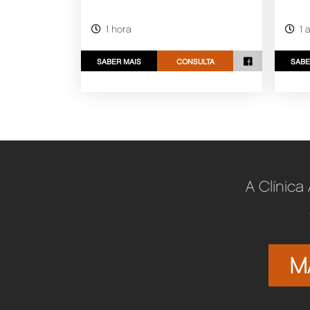
1 hora
1 
SABER MAIS
CONSULTA
SABE
A Clínica
M