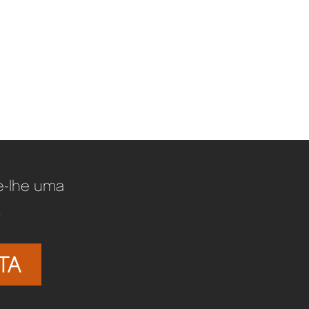
te-lhe uma
.
TA