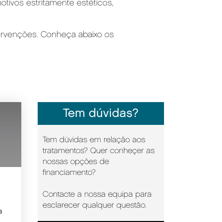
tivos estritamente estéticos,
ntervenções. Conheça abaixo os
Tem dúvidas?
Tem dúvidas em relação aos
tratamentos? Quer conheçer as
nossas opções de
financiamento?
Contacte a nossa equipa para
esclarecer qualquer questão.
a