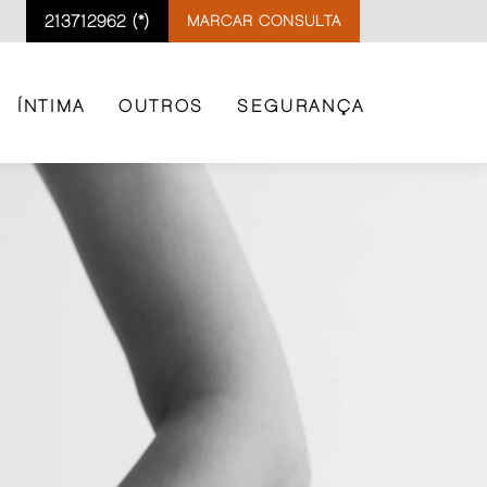
213712962 (*)
MARCAR CONSULTA
ÍNTIMA
OUTROS
SEGURANÇA