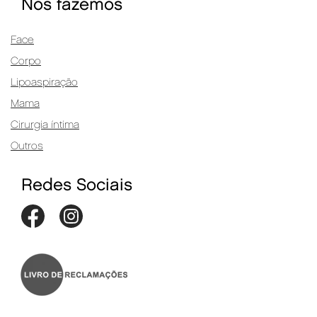
Nós fazemos
Face
Corpo
Lipoaspiração
Mama
Cirurgia íntima
Outros
Redes Sociais