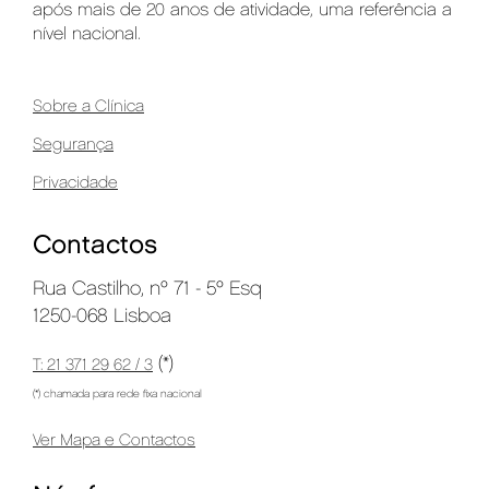
após mais de 20 anos de atividade, uma referência a
nível nacional.
Sobre a Clínica
Segurança
Privacidade
Contactos
Rua Castilho, nº 71 - 5º Esq
1250-068 Lisboa
(*)
T: 21 371 29 62 / 3
(*) chamada para rede fixa nacional
Ver Mapa e Contactos