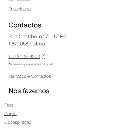
Privacidade
Contactos
Rua Castilho, nº 71 - 5º Esq
1250-068 Lisboa
(*)
T: 21 371 29 62 / 3
(*) chamada para rede fixa nacional
Ver Mapa e Contactos
Nós fazemos
Face
Corpo
Lipoaspiração