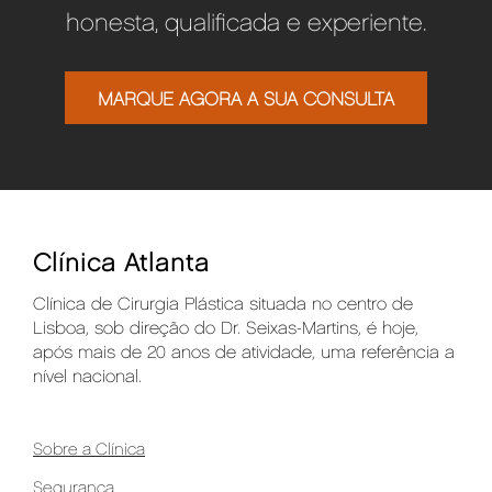
honesta, qualificada e experiente.
MARQUE AGORA A SUA CONSULTA
Clínica Atlanta
Clínica de Cirurgia Plástica situada no centro de
Lisboa, sob direção do Dr. Seixas-Martins, é hoje,
após mais de 20 anos de atividade, uma referência a
nível nacional.
Sobre a Clínica
Segurança