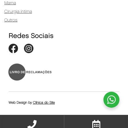
Mama
Cirurgia íntima
Outros
Redes Sociais
Web Design by
Clínica do Site