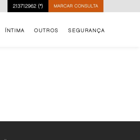
213712962 (*)
MARCAR CONSULTA
ÍNTIMA
OUTROS
SEGURANÇA