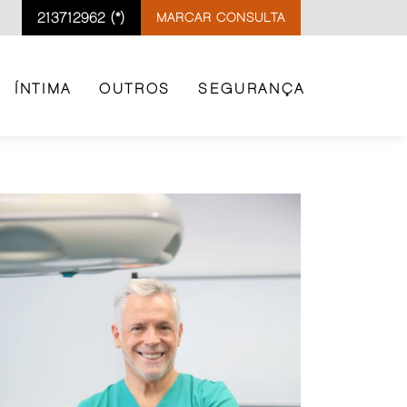
213712962 (*)
MARCAR CONSULTA
ÍNTIMA
OUTROS
SEGURANÇA