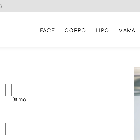
S
FACE
CORPO
LIPO
MAMA
Último