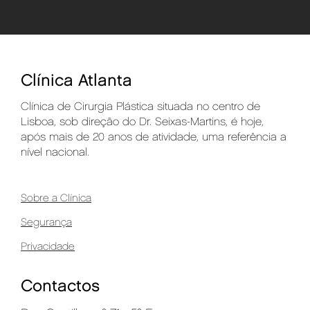
Clínica Atlanta
Clínica de Cirurgia Plástica situada no centro de
Lisboa, sob direção do Dr. Seixas-Martins, é hoje,
após mais de 20 anos de atividade, uma referência a
nível nacional.
Sobre a Clínica
Segurança
Privacidade
Contactos