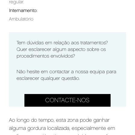
regular.
Internamento:
Ambulatório
Tem dúvidas em relação aos tratamentos?
Quer esclarecer algum aspecto sobre os
procedimentos envolvidos?
Não hesite em contactar a nossa equipa para
esclarecer qualquer questão.
CONTACTE-NOS
Ao longo do tempo, esta zona pode ganhar
alguma gordura localizada, especialmente em