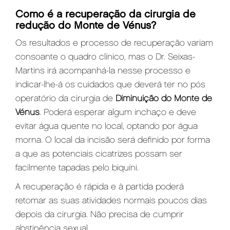
Como é a recuperação da cirurgia de
redução do Monte de Vénus?
Os resultados e processo de recuperação variam
consoante o quadro clínico, mas o Dr. Seixas-
Martins irá acompanhá-la nesse processo e
indicar-lhe-á os cuidados que deverá ter no pós
operatório da cirurgia de
Diminuição do Monte de
Vénus
. Poderá esperar algum inchaço e deve
evitar água quente no local, optando por água
morna. O local da incisão será definido por forma
a que as potenciais cicatrizes possam ser
facilmente tapadas pelo biquíni.
A recuperação é rápida e à partida poderá
retomar as suas atividades normais poucos dias
depois da cirurgia. Não precisa de cumprir
abstinência sexual.