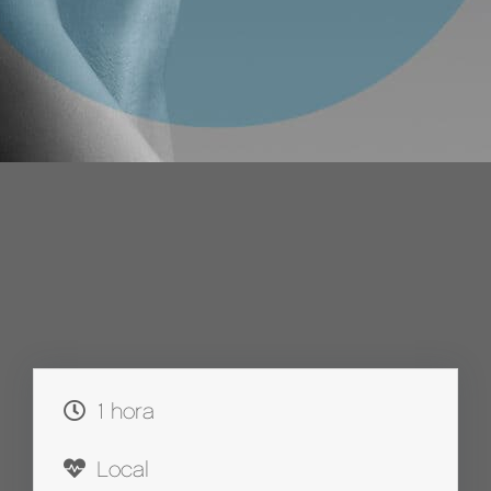
1 hora
Local