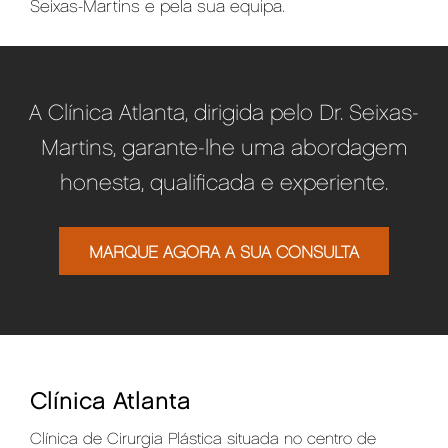
Seixas-Martins e pela sua equipa.
A Clínica Atlanta, dirigida pelo Dr. Seixas-
Martins, garante-lhe uma abordagem
honesta, qualificada e experiente.
MARQUE AGORA A SUA CONSULTA
Clínica Atlanta
Clínica de Cirurgia Plástica situada no centro de