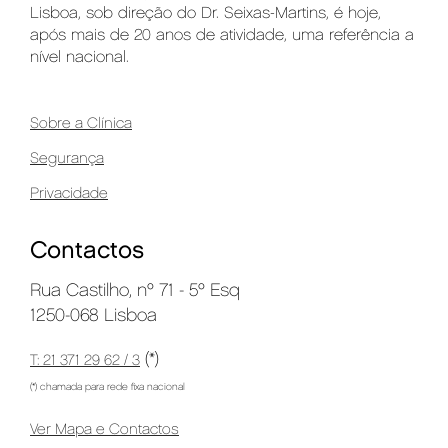
Lisboa, sob direção do Dr. Seixas-Martins, é hoje,
após mais de 20 anos de atividade, uma referência a
nível nacional.
Sobre a Clínica
Segurança
Privacidade
Contactos
Rua Castilho, nº 71 - 5º Esq
1250-068 Lisboa
(*)
T: 21 371 29 62 / 3
(*) chamada para rede fixa nacional
Ver Mapa e Contactos