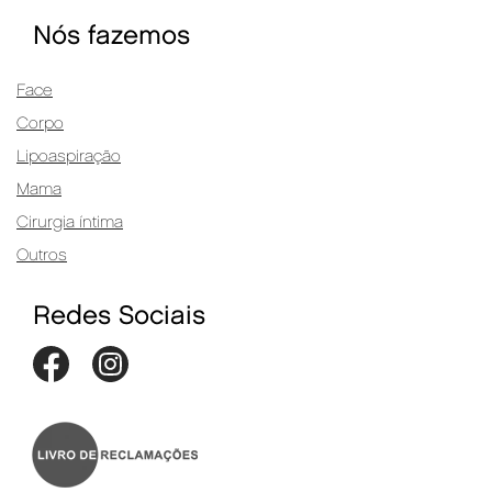
Nós fazemos
Face
Corpo
Lipoaspiração
Mama
Cirurgia íntima
Outros
Redes Sociais