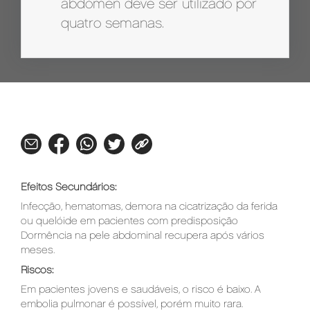
abdómen deve ser utilizado por
quatro semanas.
Efeitos Secundários:
Infecção, hematomas, demora na cicatrização da ferida
ou quelóide em pacientes com predisposição
Dormência na pele abdominal recupera após vários
meses.
Riscos:
Em pacientes jovens e saudáveis, o risco é baixo. A
embolia pulmonar é possível, porém muito rara.