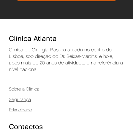
Clínica Atlanta
Clínica de Cirurgia Plástica situada no centro de
Lisboa, sob direção do Dr. Seixas-Martins, é hoje,
após mais de 20 anos de atividade, uma referência a
nível nacional.
Sobre a Clínica
Segurança
Privacidade
Contactos