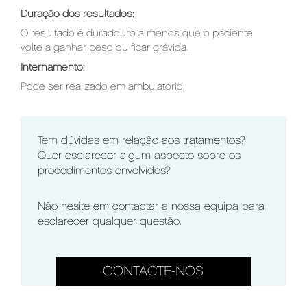
Duração dos resultados:
O resultado é duradouro a menos que o paciente
volte a ganhar peso ou ficar grávida.
Internamento:
Pode ser realizado em ambulatório.
Tem dúvidas em relação aos tratamentos?
Quer esclarecer algum aspecto sobre os
procedimentos envolvidos?
Não hesite em contactar a nossa equipa para
esclarecer qualquer questão.
CONTACTE-NOS