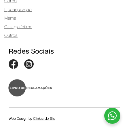
Corpo
Lipoaspiração
Mama
Cirurgia íntima
Outros
Redes Sociais
Web Design by
Clínica do Site