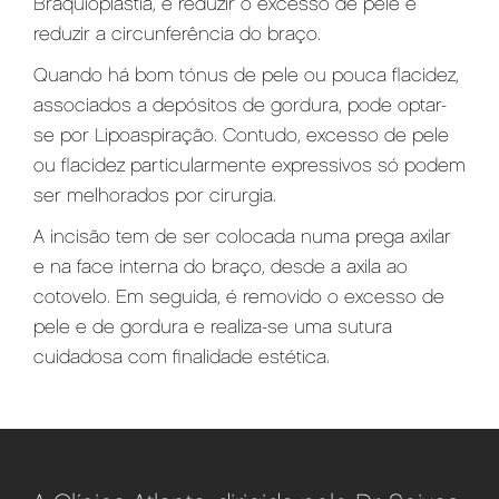
Braquioplastia, é reduzir o excesso de pele e
reduzir a circunferência do braço.
Quando há bom tónus de pele ou pouca flacidez,
associados a depósitos de gordura, pode optar-
se por Lipoaspiração. Contudo, excesso de pele
ou flacidez particularmente expressivos só podem
ser melhorados por cirurgia.
A incisão tem de ser colocada numa prega axilar
e na face interna do braço, desde a axila ao
cotovelo. Em seguida, é removido o excesso de
pele e de gordura e realiza-se uma sutura
cuidadosa com finalidade estética.