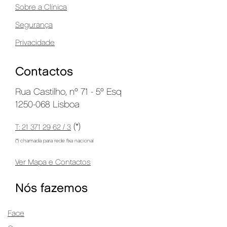
Sobre a Clínica
Segurança
Privacidade
Contactos
Rua Castilho, nº 71 - 5º Esq
1250-068 Lisboa
(*)
T: 21 371 29 62 / 3
(*) chamada para rede fixa nacional
Ver Mapa e Contactos
Nós fazemos
Face