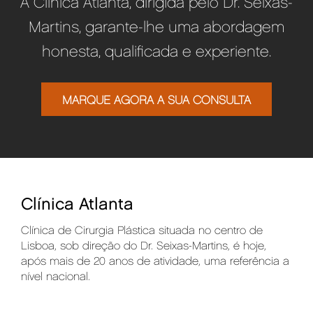
A Clínica Atlanta, dirigida pelo Dr. Seixas-
Martins, garante-lhe uma abordagem
honesta, qualificada e experiente.
MARQUE AGORA A SUA CONSULTA
Clínica Atlanta
Clínica de Cirurgia Plástica situada no centro de
Lisboa, sob direção do Dr. Seixas-Martins, é hoje,
após mais de 20 anos de atividade, uma referência a
nível nacional.