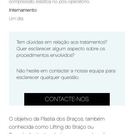
compressão elástica no pós-operatório.
Internamento:
Um dia.
Tem dúvidas em relação aos tratamentos?
Quer esclarecer algum aspecto sobre os
procedimentos envolvidos?
Não hesite em contactar a nossa equipa para
esclarecer qualquer questão.
CONTACTE-NOS
O objetivo da Plastia dos Braços, também
conhecida como Lifting do Braço ou