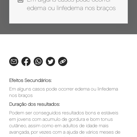
edema ou linfedema nos braços
Efeitos Secundários:
Em alguns casos pode ocorrer edema ou linfedema
nos braços
Duração dos resultados:
Podem ser conseguidos resultados bons e estáveis
em jovens com acumulo de gordura e bom tonus
cutâneo, assim como em adultos de idade mais
avançada, por vezes com a ajuda de vários meses de