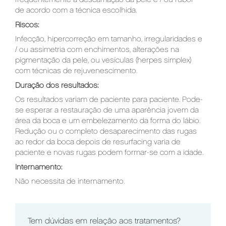
frequentemente a descamação da pele e / ou rubor
de acordo com a técnica escolhida.
Riscos:
Infecção, hipercorreção em tamanho, irregularidades e
/ ou assimetria com enchimentos, alterações na
pigmentação da pele, ou vesículas (herpes simplex)
com técnicas de rejuvenescimento.
Duração dos resultados:
Os resultados variam de paciente para paciente. Pode-
se esperar a restauração de uma aparência jovem da
área da boca e um embelezamento da forma do lábio.
Redução ou o completo desaparecimento das rugas
ao redor da boca depois de resurfacing varia de
paciente e novas rugas podem formar-se com a idade.
Internamento:
Não necessita de internamento.
Tem dúvidas em relação aos tratamentos?