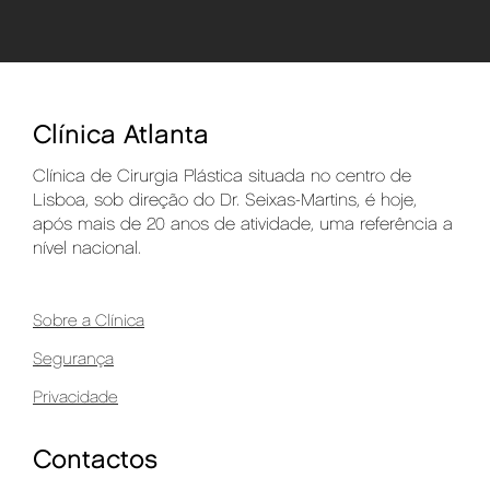
Clínica Atlanta
Clínica de Cirurgia Plástica situada no centro de
Lisboa, sob direção do Dr. Seixas-Martins, é hoje,
após mais de 20 anos de atividade, uma referência a
nível nacional.
Sobre a Clínica
Segurança
Privacidade
Contactos