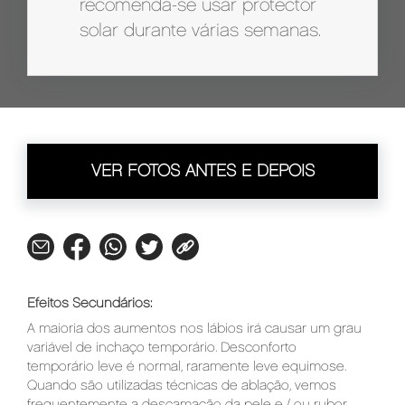
recomenda-se usar protector
solar durante várias semanas.
VER FOTOS ANTES E DEPOIS
Efeitos Secundários:
A maioria dos aumentos nos lábios irá causar um grau
variável de inchaço temporário. Desconforto
temporário leve é normal, raramente leve equimose.
Quando são utilizadas técnicas de ablação, vemos