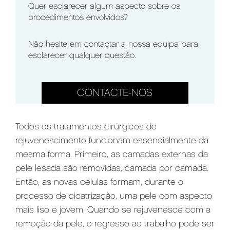
Quer esclarecer algum aspecto sobre os
procedimentos envolvidos?
Não hesite em contactar a nossa equipa para
esclarecer qualquer questão.
CONTACTE-NOS
Todos os tratamentos cirúrgicos de
rejuvenescimento funcionam essencialmente da
mesma forma. Primeiro, as camadas externas da
pele lesada são removidas, camada por camada.
Então, as novas células formam, durante o
processo de cicatrização, uma pele com aspecto
mais liso e jovem. Quando se rejuvenesce com a
remoção da pele, o regresso ao trabalho pode ser