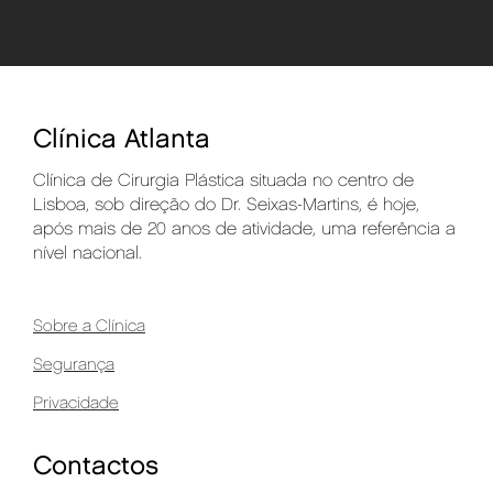
Clínica Atlanta
Clínica de Cirurgia Plástica situada no centro de
Lisboa, sob direção do Dr. Seixas-Martins, é hoje,
após mais de 20 anos de atividade, uma referência a
nível nacional.
Sobre a Clínica
Segurança
Privacidade
Contactos