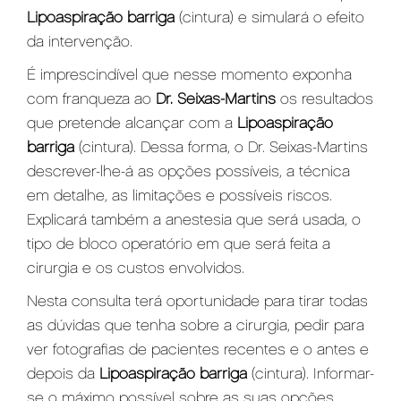
Lipoaspiração barriga
(cintura) e simulará o efeito
da intervenção.
É imprescindível que nesse momento exponha
com franqueza ao
Dr. Seixas-Martins
os resultados
que pretende alcançar com a
L
ipoaspiração
barriga
(cintura). Dessa forma, o Dr. Seixas-Martins
descrever-lhe-á as opções possíveis, a técnica
em detalhe, as limitações e possíveis riscos.
Explicará também a anestesia que será usada, o
tipo de bloco operatório em que será feita a
cirurgia e os custos envolvidos.
Nesta consulta terá oportunidade para tirar todas
as dúvidas que tenha sobre a cirurgia, pedir para
ver fotografias de pacientes recentes e o antes e
depois da
L
ipoaspiração barriga
(cintura). Informar-
se o máximo possível sobre as suas opções,