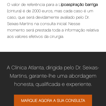
O valor de referência para a L
ipoaspiração barriga
(cintura) é de 2000 euros, mas cada caso é um
caso, que será devidamente avaliado pelo Dr.
Seixas-Martins na consulta inicial. Nesse
momento será prestada toda a informação relativa
aos valores efetivos da cirurgia.
A Clínica Atlanta, dirigida pelo Dr. Seixas-
Martins, garante-lhe uma abordagem
honesta, qualificada e experiente.
MARQUE AGORA A SUA CONSULTA