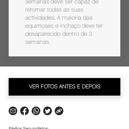
semanas deve ser capaz de
retomar todas as suas
actividades. A maioria das
equimoses e inchaço deve ter
desaparecido dentro de 3
semanas.
VER FOTOS ANTES E DEPOIS