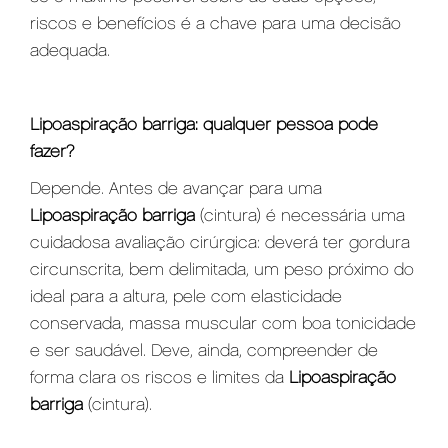
riscos e benefícios é a chave para uma decisão
adequada.
Lipoaspiração barriga: qualquer pessoa pode
fazer?
Depende. Antes de avançar para uma
L
ipoaspiração barriga
(cintura) é necessária uma
cuidadosa avaliação cirúrgica: deverá ter gordura
circunscrita, bem delimitada, um peso próximo do
ideal para a altura, pele com elasticidade
conservada, massa muscular com boa tonicidade
e ser saudável. Deve, ainda, compreender de
forma clara os riscos e limites da
L
ipoaspiração
barriga
(cintura).