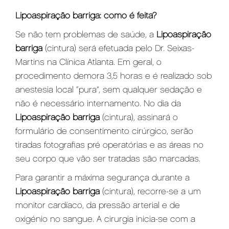
Lipoaspiração barriga: como é feita?
Se não tem problemas de saúde, a
Lipoaspiração
barriga
(cintura) será efetuada pelo Dr. Seixas-
Martins na Clínica Atlanta. Em geral, o
procedimento demora 3,5 horas e é realizado sob
anestesia local “pura”, sem qualquer sedação e
não é necessário internamento. No dia da
L
ipoaspiração barriga
(cintura), assinará o
formulário de consentimento cirúrgico, serão
tiradas fotografias pré operatórias e as áreas no
seu corpo que vão ser tratadas são marcadas.
Para garantir a máxima segurança durante a
Lipoaspiração barriga
(cintura), recorre-se a um
monitor cardíaco, da pressão arterial e de
oxigénio no sangue. A cirurgia inicia-se com a