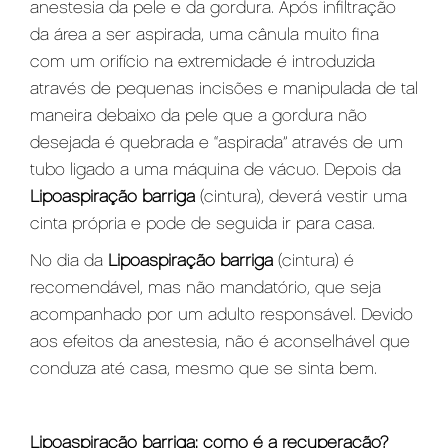
anestesia da pele e da gordura. Após infiltração
da área a ser aspirada, uma cânula muito fina
com um orifício na extremidade é introduzida
através de pequenas incisões e manipulada de tal
maneira debaixo da pele que a gordura não
desejada é quebrada e “aspirada” através de um
tubo ligado a uma máquina de vácuo. Depois da
Lipoaspiração barriga
(cintura), deverá vestir uma
cinta própria e pode de seguida ir para casa.
No dia da
Lipoaspiração barriga
(cintura) é
recomendável, mas não mandatório, que seja
acompanhado por um adulto responsável. Devido
aos efeitos da anestesia, não é aconselhável que
conduza até casa, mesmo que se sinta bem.
Lipoaspiração barriga: como é a recuperação?