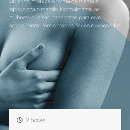
tamanho, melhora a forma da mama e
reposiciona o mamilo. Normalmente, as
mulheres que são candidatas para este
procedimento têm sintomas físicos relacionados
com o peso ou a forma.
2 horas