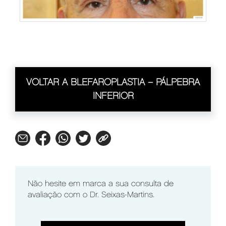
VOLTAR A BLEFAROPLASTIA – PÁLPEBRA
INFERIOR
Não hesite em marca a sua consulta de
avaliação com o Dr. Seixas-Martins.