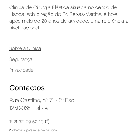
Clínica de Cirurgia Plástica situada no centro de
Lisboa, sob direção do Dr. Seixas-Martins, é hoje,
após mais de 20 anos de atividade, uma referência a
nível nacional.
Sobre a Clínica
Segurança
Privacidade
Contactos
Rua Castilho, nº 71 - 5º Esq
1250-068 Lisboa
(*)
T: 21 371 29 62 / 3
(*) chamada para rede fixa nacional