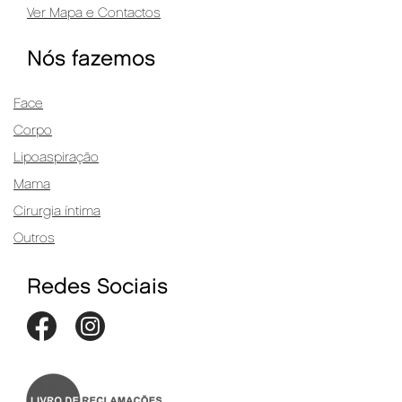
Ver Mapa e Contactos
Nós fazemos
Face
Corpo
Lipoaspiração
Mama
Cirurgia íntima
Outros
Redes Sociais