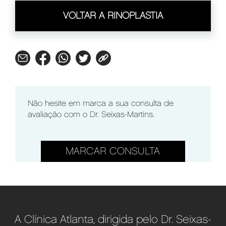
VOLTAR A RINOPLASTIA
Não hesite em marca a sua consulta de
avaliação com o Dr. Seixas-Martins.
MARCAR CONSULTA
A Clínica Atlanta, dirigida pelo Dr. Seixas-