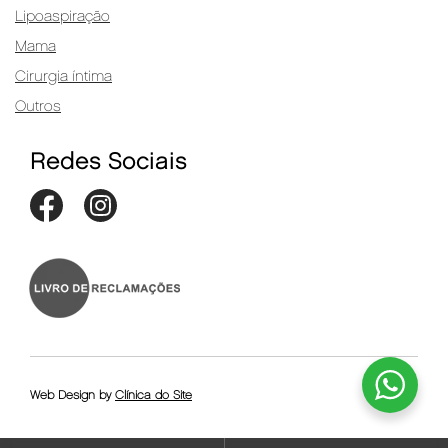
Lipoaspiração
Mama
Cirurgia íntima
Outros
Redes Sociais
Web Design by
Clínica do Site