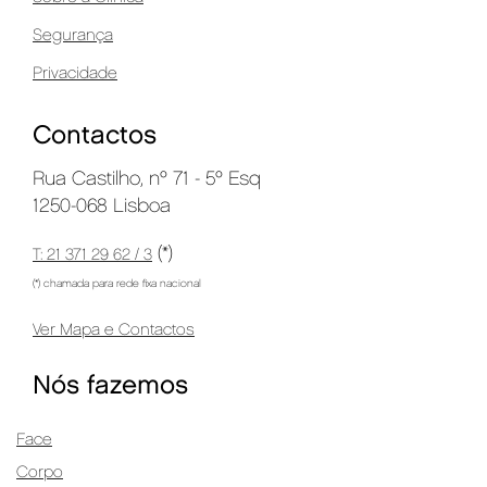
Segurança
Privacidade
Contactos
Rua Castilho, nº 71 - 5º Esq
1250-068 Lisboa
(*)
T: 21 371 29 62 / 3
(*) chamada para rede fixa nacional
Ver Mapa e Contactos
Nós fazemos
Face
Corpo