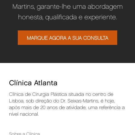
Martins, garante-lhe uma abordagem
honesta, qualificada e experiente.
MARQUE AGORA A SUA CONSULTA
Clínica Atlanta
Clínica de Cirurgia Plástica situada no centro de
Lisboa, sob direção do Dr. Seixas-Martins, é hoje,
após mais de 20 anos de atividade, uma referência a
nível nacional.
Sobre a Clínica