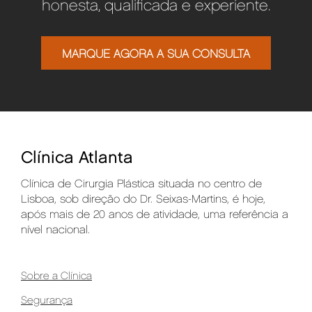
honesta, qualificada e experiente.
MARQUE AGORA A SUA CONSULTA
Clínica Atlanta
Clínica de Cirurgia Plástica situada no centro de
Lisboa, sob direção do Dr. Seixas-Martins, é hoje,
após mais de 20 anos de atividade, uma referência a
nível nacional.
Sobre a Clínica
Segurança