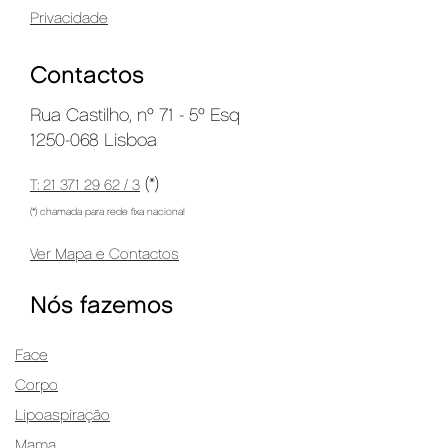
Privacidade
Contactos
Rua Castilho, nº 71 - 5º Esq
1250-068 Lisboa
(*)
T: 21 371 29 62 / 3
(*) chamada para rede fixa nacional
Ver Mapa e Contactos
Nós fazemos
Face
Corpo
Lipoaspiração
Mama