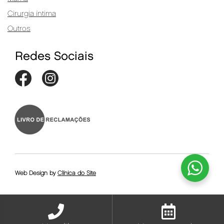
Cirurgia íntima
Outros
Redes Sociais
Web Design by
Clínica do Site