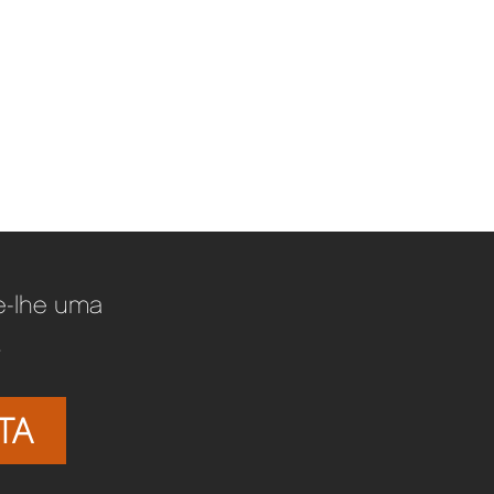
te-lhe uma
.
TA