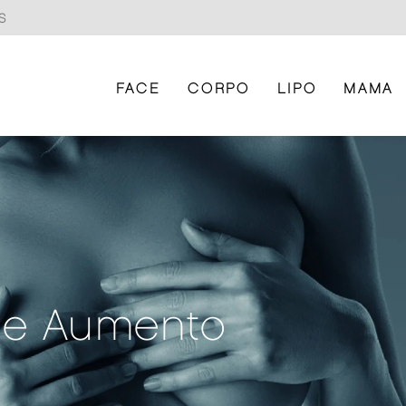
S
FACE
CORPO
LIPO
MAMA
de Aumento