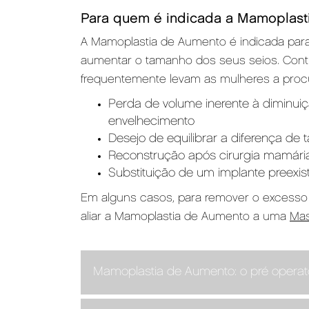
Para quem é indicada a Mamoplast
A Mamoplastia de Aumento é indicada par
aumentar o tamanho dos seus seios. Cont
frequentemente levam as mulheres a procur
Perda de volume inerente à diminui
envelhecimento
Desejo de equilibrar a diferença de 
Reconstrução após cirurgia mamári
Substituição de um implante preexist
Em alguns casos, para remover o excesso
aliar a Mamoplastia de Aumento a uma
Mas
Mamoplastia de Aumento: o pré operat