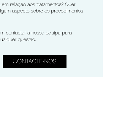
 em relação aos tratamentos? Quer
algum aspecto sobre os procedimentos
em contactar a nossa equipa para
qualquer questão.
CONTACTE-NOS