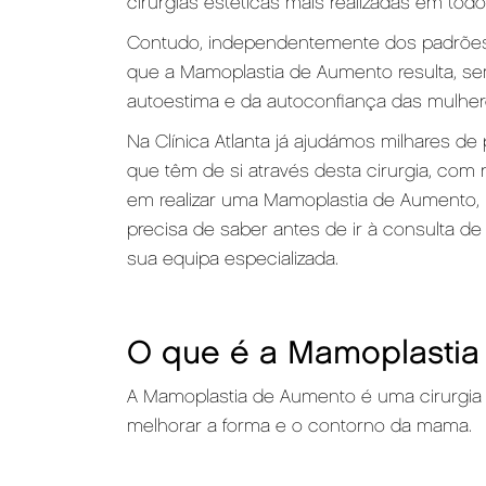
cirurgias estéticas mais realizadas em tod
Contudo, independentemente dos padrões 
que a Mamoplastia de Aumento resulta, se
autoestima e da autoconfiança das mulher
Na Clínica Atlanta já ajudámos milhares d
que têm de si através desta cirurgia, com 
em realizar uma Mamoplastia de Aumento,
precisa de saber antes de ir à consulta de
sua equipa especializada.
O que é a Mamoplastia
A Mamoplastia de Aumento é uma cirurgia
melhorar a forma e o contorno da mama.