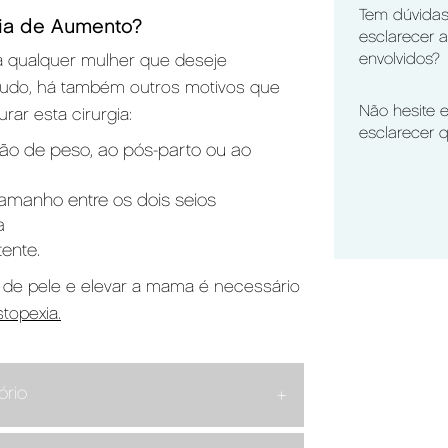
Tem dúvidas
ia de Aumento?
esclarecer 
envolvidos?
a qualquer mulher que deseje
udo, há também outros motivos que
Não hesite 
ar esta cirurgia:
esclarecer 
ção de peso, ao pós-parto ou ao
tamanho entre os dois seios
a
ente.
 de pele e elevar a mama é necessário
topexia
.
ório