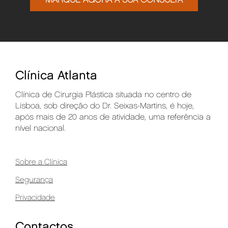
MARQUE AGORA A SUA CONSULTA
Clínica Atlanta
Clínica de Cirurgia Plástica situada no centro de
Lisboa, sob direção do Dr. Seixas-Martins, é hoje,
após mais de 20 anos de atividade, uma referência a
nível nacional.
Sobre a Clínica
Segurança
Privacidade
Contactos